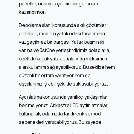
paneller, odamıza çarpıcı bir görünüm
kazandırıyor.
Depolama alanı konusunda akıllı çözümler
üretmek, modern yatak odası tasarımının
vazgeçilmez bir parçası. Yatak başının iki
yanına ve üstüne yerleştirdiğimiz dolaplarla,
özellikle küçük yatak odalarında maksimum
alan kullanımı sağlayabiliyoruz. Bu şekilde hem
düzenli bir ortam yaratıyor hem de
eşyalarımızı şık bir şekilde saklayabiliyoruz.
Aydınlatma konusunda yenilikçi yaklaşımlar
benimsiyoruz. Ankastre LED aydınlatmalar
kullanarak, odamızda farklı renk ve mod
seçenekleri yaratabiliyoruz. Bu sayede: