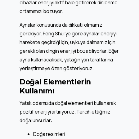
cihazlar enerjiyi aktif hale getirerek dinlenme
ortamımızı bozuyor.
Aynalar konusunda da dikkatli olmamız
gerekiyor. Feng Shui’ye göre aynalar enerjiyi
harekete geçirdiği için, uykuya dalmamız için
gerekli olan dingin enerjiyi bozabiliyorlar. Eğer
ayna kullanacaksak, yatağın yan taraflarına
yerleştirmeye özen gösteriyoruz.
Doğal Elementlerin
Kullanımı
Yatak odamızda doğal elementleri kullanarak
pozitif enerjiyi artırıyoruz. Tercih ettiğimiz
doğal unsurlar:
Doğa resimleri