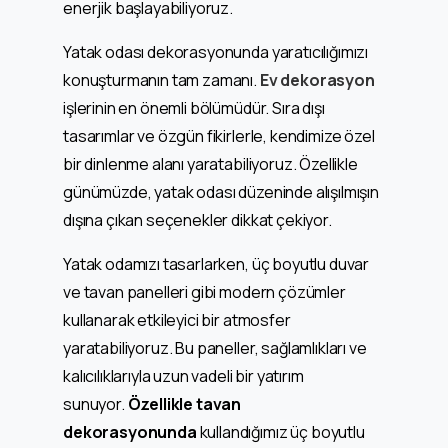
enerjik başlayabiliyoruz.
Yatak odası dekorasyonunda yaratıcılığımızı
konuşturmanın tam zamanı.
Ev dekorasyon
işlerinin en önemli bölümüdür. Sıra dışı
tasarımlar ve özgün fikirlerle, kendimize özel
bir dinlenme alanı yaratabiliyoruz. Özellikle
günümüzde, yatak odası düzeninde alışılmışın
dışına çıkan seçenekler dikkat çekiyor.
Yatak odamızı tasarlarken, üç boyutlu duvar
ve tavan panelleri gibi modern çözümler
kullanarak etkileyici bir atmosfer
yaratabiliyoruz. Bu paneller, sağlamlıkları ve
kalıcılıklarıyla uzun vadeli bir yatırım
sunuyor.
Özellikle tavan
dekorasyonunda
kullandığımız üç boyutlu