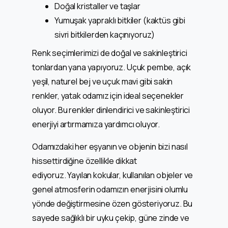
Doğal kristaller ve taşlar
Yumuşak yapraklı bitkiler (kaktüs gibi
sivri bitkilerden kaçınıyoruz)
Renk seçimlerimizi de doğal ve sakinleştirici
tonlardan yana yapıyoruz. Uçuk pembe, açık
yeşil, naturel bej ve uçuk mavi gibi sakin
renkler, yatak odamız için ideal seçenekler
oluyor. Bu renkler dinlendirici ve sakinleştirici
enerjiyi artırmamıza yardımcı oluyor.
Odamızdaki her eşyanın ve objenin bizi nasıl
hissettirdiğine özellikle dikkat
ediyoruz. Yayılan kokular, kullanılan objeler ve
genel atmosferin odamızın enerjisini olumlu
yönde değiştirmesine özen gösteriyoruz. Bu
sayede sağlıklı bir uyku çekip, güne zinde ve