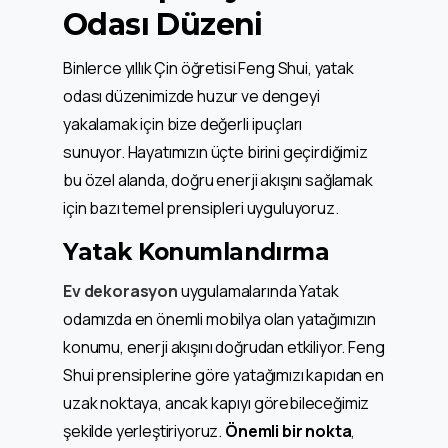
Odası Düzeni
Binlerce yıllık Çin öğretisi Feng Shui, yatak
odası düzenimizde huzur ve dengeyi
yakalamak için bize değerli ipuçları
sunuyor. Hayatımızın üçte birini geçirdiğimiz
bu özel alanda, doğru enerji akışını sağlamak
için bazı temel prensipleri uyguluyoruz.
Yatak Konumlandırma
Ev dekorasyon
uygulamalarında Yatak
odamızda en önemli mobilya olan yatağımızın
konumu, enerji akışını doğrudan etkiliyor. Feng
Shui prensiplerine göre yatağımızı kapıdan en
uzak noktaya, ancak kapıyı görebileceğimiz
şekilde yerleştiriyoruz.
Önemli bir nokta
,