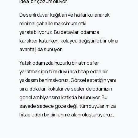
ideal bir çözüm oluyor.
Desenli duvar kağıtları ve halılar kullanarak,
minimal çaba ile maksimum etki
yaratabiliyoruz. Bu detaylar, odamıza
karakter katarken, kolayca değiştirilebilir olma
avantajı da sunuyor.
Yatak odamızda huzurlu bir atmosfer
yaratmak için tüm duyulara hitap eden bir
yaklaşım benimsiyoruz. Görsel estetiğin yanı
sıra, dokular, kokular ve sesler de odamızın
genel ambiyansına katkıda bulunuyor. Bu
sayede sadece göze değil, tüm duyularımıza
hitap eden bir dinlenme alanı oluşturuyoruz.