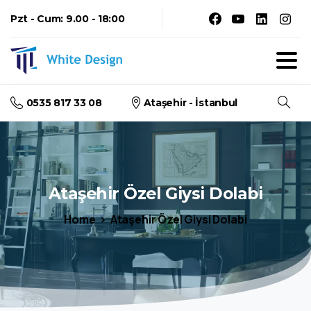
Pzt - Cum: 9.00 - 18:00
0535 817 33 08
Ataşehir - İstanbul
Arama
Ataşehir
Özel
Giysi
Dolabi
Home
Ataşehir Özel Giysi Dolabi