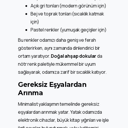
Açık gri tonları (modern görünüm için)
Bej ve toprak tonları (sıcaklık katmak
için)
Pastel renkler (yumuşak geçişler için)
Bu renkler odamızı daha geniş ve ferah
gösterirken, aynı zamanda dinlendirici bir
ortam yaratıyor.
Doğal ahşap dokular
da
nötr renk paletiyle mükemmel bir uyum
sağlayarak, odamıza zarif bir sıcaklık katıyor.
Gereksiz Eşyalardan
Arınma
Minimalist yaklaşımın temelinde gereksiz
eşyalardan arınmak yatar. Yatak odamızda
elektronik cihazlar, büyük kitap yığınları ve işle
ilgili eşyalar bulundurmak, uyku kalitemizi