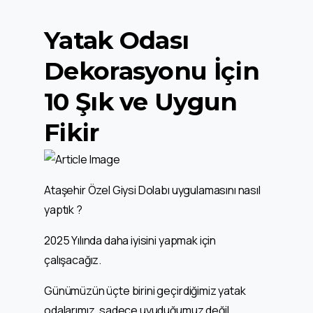
Yatak Odası
Dekorasyonu İçin
10 Şık ve Uygun
Fikir
Ataşehir Özel Giysi Dolabı uygulamasını nasıl
yaptık ?
2025 Yılında daha iyisini yapmak için
çalışacağız.
Günümüzün üçte birini geçirdiğimiz yatak
odalarımız, sadece uyuduğumuz değil,