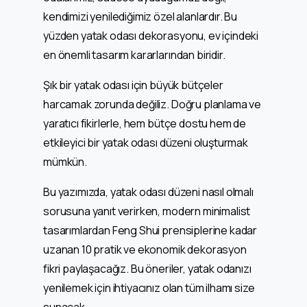
kendimizi yenilediğimiz özel alanlardır. Bu
yüzden yatak odası dekorasyonu, ev içindeki
en önemli tasarım kararlarından biridir.
Şık bir yatak odası için büyük bütçeler
harcamak zorunda değiliz. Doğru planlama ve
yaratıcı fikirlerle, hem bütçe dostu hem de
etkileyici bir yatak odası düzeni oluşturmak
mümkün.
Bu yazımızda, yatak odası düzeni nasıl olmalı
sorusuna yanıt verirken, modern minimalist
tasarımlardan Feng Shui prensiplerine kadar
uzanan 10 pratik ve ekonomik dekorasyon
fikri paylaşacağız. Bu öneriler, yatak odanızı
yenilemek için ihtiyacınız olan tüm ilhamı size
sunacak.