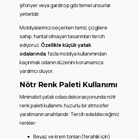
şifonyer veya gardırop gibi temel unsurlar
yeterlidir.
Mobilyalarımızı seçerken temiz çizgilere
sahip, hantal olmayan tasarımları tercih
ediyoruz.
Özellikle küçük yatak
odalarında
, fazla mobilya kullanımından
kaçınmak odanın düzenini korumamıza
yardımcı oluyor.
Nötr Renk Paleti Kullanımı
Minimalist yatak odası dekorasyonunda nötr
renk paleti kullanımı, huzurlu bir atmosfer
yaratmanın anahtarıdır. Tercih edebileceğimiz
renkler:
Beyaz ve krem tonları (ferahlık için)