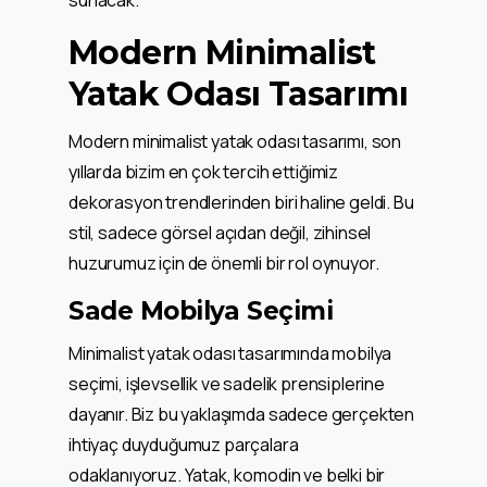
Modern Minimalist
Yatak Odası Tasarımı
Modern minimalist yatak odası tasarımı, son
yıllarda bizim en çok tercih ettiğimiz
dekorasyon trendlerinden biri haline geldi. Bu
stil, sadece görsel açıdan değil, zihinsel
huzurumuz için de önemli bir rol oynuyor.
Sade Mobilya Seçimi
Minimalist yatak odası tasarımında mobilya
seçimi, işlevsellik ve sadelik prensiplerine
dayanır. Biz bu yaklaşımda sadece gerçekten
ihtiyaç duyduğumuz parçalara
odaklanıyoruz. Yatak, komodin ve belki bir