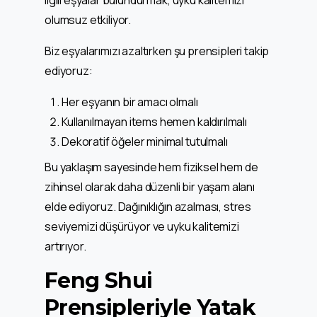
olumsuz etkiliyor.
Biz eşyalarımızı azaltırken şu prensipleri takip
ediyoruz:
Her eşyanın bir amacı olmalı
Kullanılmayan items hemen kaldırılmalı
Dekoratif öğeler minimal tutulmalı
Bu yaklaşım sayesinde hem fiziksel hem de
zihinsel olarak daha düzenli bir yaşam alanı
elde ediyoruz. Dağınıklığın azalması, stres
seviyemizi düşürüyor ve uyku kalitemizi
artırıyor.
Feng Shui
Prensipleriyle Yatak