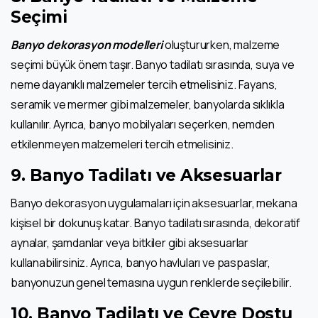
Seçimi
Banyo dekorasyon modelleri
oluştururken, malzeme
seçimi büyük önem taşır. Banyo tadilatı sırasında, suya ve
neme dayanıklı malzemeler tercih etmelisiniz. Fayans,
seramik ve mermer gibi malzemeler, banyolarda sıklıkla
kullanılır. Ayrıca, banyo mobilyaları seçerken, nemden
etkilenmeyen malzemeleri tercih etmelisiniz.
9.
Banyo Tadilatı ve Aksesuarlar
Banyo dekorasyon uygulamaları için aksesuarlar, mekana
kişisel bir dokunuş katar. Banyo tadilatı sırasında, dekoratif
aynalar, şamdanlar veya bitkiler gibi aksesuarlar
kullanabilirsiniz. Ayrıca, banyo havluları ve paspaslar,
banyonuzun genel temasına uygun renklerde seçilebilir.
10.
Banyo Tadilatı ve Çevre Dostu