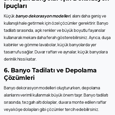
İpuçları
Küçük
banyo dekorasyon modelleri
, alanı daha geniş ve
kullanışlı hale getirmek için özel çözümler gerektirir. Banyo
tadilatı sırasında, açık renkler ve büyük boyutlu fayanslar
kullanarak mekanı daha ferah gösterebilirsiniz. Ayrıca, duşa
kabinler ve gömme lavabolar, küçük banyolarda yer
tasarrufu sağlar. Duvar rafları ve aynalar, küçük banyolara
derinlik hissi katar.
6.
Banyo Tadilatı ve Depolama
Çözümleri
Banyo dekorasyon modelleri oluştururken, depolama
alanlarını verimli kullanmak büyük önem taşır. Banyo tadilatı
sırasında, tezgah altı dolaplar, duvara monte edilen raflar
veya köşe dolapları gibi çözümler tercih edebilirsiniz.