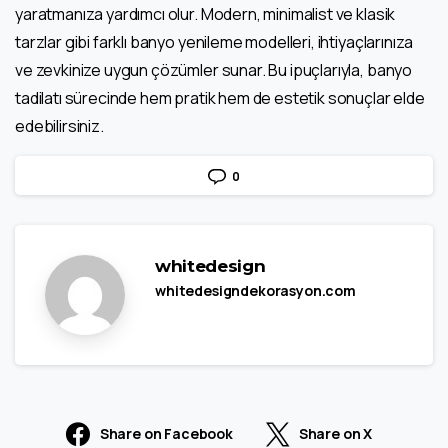
yaratmanıza yardımcı olur. Modern, minimalist ve klasik
tarzlar gibi farklı banyo yenileme modelleri, ihtiyaçlarınıza
ve zevkinize uygun çözümler sunar. Bu ipuçlarıyla, banyo
tadilatı sürecinde hem pratik hem de estetik sonuçlar elde
edebilirsiniz.
0
whitedesign
whitedesigndekorasyon.com
Share on Facebook
Share on X