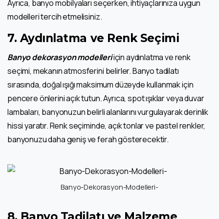
Ayrıca, banyo mobilyaları seçerken, ihtiyaçlarınıza uygun
modelleri tercih etmelisiniz.
7.
Aydınlatma ve Renk Seçimi
Banyo dekorasyon modelleri
için aydınlatma ve renk
seçimi, mekanın atmosferini belirler. Banyo tadilatı
sırasında, doğal ışığı maksimum düzeyde kullanmak için
pencere önlerini açık tutun. Ayrıca, spot ışıklar veya duvar
lambaları, banyonuzun belirli alanlarını vurgulayarak derinlik
hissi yaratır. Renk seçiminde, açık tonlar ve pastel renkler,
banyonuzu daha geniş ve ferah gösterecektir.
Banyo-Dekorasyon-Modelleri-
8.
Banyo Tadilatı ve Malzeme