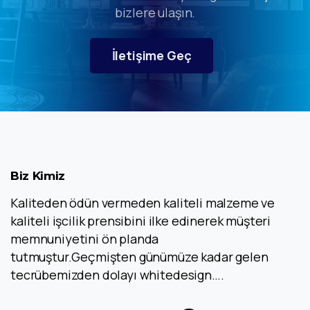
bizlere ulaşın.
İletişime Geç
Biz
Kimiz
Kaliteden ödün vermeden kaliteli malzeme ve
kaliteli işcilik prensibini ilke edinerek müşteri
memnuniyetini ön planda
tutmuştur.Geçmişten günümüze kadar gelen
tecrübemizden dolayı whitedesign….