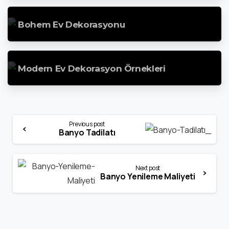
Bohem Ev Dekorasyonu
Modern Ev Dekorasyon Örnekleri
Continue
Previous post
Banyo Tadilatı
Reading
Next post
Banyo Yenileme Maliyeti