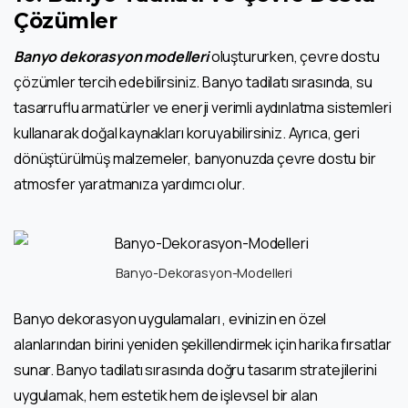
Çözümler
Banyo dekorasyon modelleri
oluştururken, çevre dostu
çözümler tercih edebilirsiniz. Banyo tadilatı sırasında, su
tasarruflu armatürler ve enerji verimli aydınlatma sistemleri
kullanarak doğal kaynakları koruyabilirsiniz. Ayrıca, geri
dönüştürülmüş malzemeler, banyonuzda çevre dostu bir
atmosfer yaratmanıza yardımcı olur.
Banyo-Dekorasyon-Modelleri
Banyo dekorasyon uygulamaları , evinizin en özel
alanlarından birini yeniden şekillendirmek için harika fırsatlar
sunar. Banyo tadilatı sırasında doğru tasarım stratejilerini
uygulamak, hem estetik hem de işlevsel bir alan