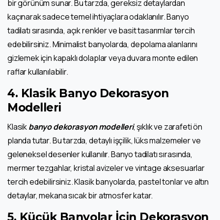
bir görünüm sunar. Bu tarzda, gereksiz detaylardan
kaçınarak sadece temel ihtiyaçlara odaklanılır. Banyo
tadilatı sırasında, açık renkler ve basit tasarımlar tercih
edebilirsiniz. Minimalist banyolarda, depolama alanlarını
gizlemek için kapaklı dolaplar veya duvara monte edilen
raflar kullanılabilir.
4.
Klasik Banyo Dekorasyon
Modelleri
Klasik
banyo dekorasyon modelleri
, şıklık ve zarafeti ön
planda tutar. Bu tarzda, detaylı işçilik, lüks malzemeler ve
geleneksel desenler kullanılır. Banyo tadilatı sırasında,
mermer tezgahlar, kristal avizeler ve vintage aksesuarlar
tercih edebilirsiniz. Klasik banyolarda, pastel tonlar ve altın
detaylar, mekana sıcak bir atmosfer katar.
5.
Küçük Banyolar İçin Dekorasyon