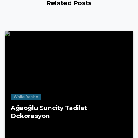
Related Posts
White Design
Ağaoğlu Suncity Tadilat
Dekorasyon
20 Nisan 2025