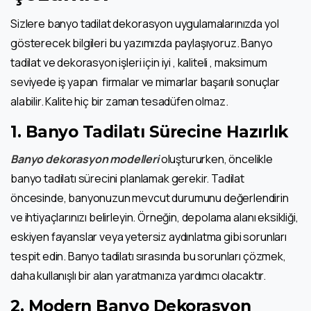
Sizlere banyo tadilat dekorasyon uygulamalarınızda yol
gösterecek bilgileri bu yazımızda paylaşıyoruz. Banyo
tadilat ve dekorasyon işleri için iyi , kaliteli , maksimum
seviyede iş yapan firmalar ve mimarlar başarılı sonuçlar
alabilir. Kalite hiç bir zaman tesadüfen olmaz.
1.
Banyo Tadilatı Sürecine Hazırlık
Banyo dekorasyon modelleri
oluştururken, öncelikle
banyo tadilatı sürecini planlamak gerekir. Tadilat
öncesinde, banyonuzun mevcut durumunu değerlendirin
ve ihtiyaçlarınızı belirleyin. Örneğin, depolama alanı eksikliği,
eskiyen fayanslar veya yetersiz aydınlatma gibi sorunları
tespit edin. Banyo tadilatı sırasında bu sorunları çözmek,
daha kullanışlı bir alan yaratmanıza yardımcı olacaktır.
2.
Modern Banyo Dekorasyon