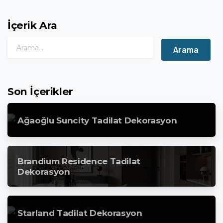
İçerik Ara
Search for:
Son İçerikler
Ağaoğlu Suncity Tadilat Dekorasyon
Brandium Residence Tadilat
Dekorasyon
Starland Tadilat Dekorasyon