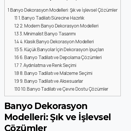
1
Banyo Dekorasyon Modelleri: Şık ve İşlevsel Çözümler
1.1
1. Banyo Tadilatı Sürecine Hazırlık
1.2
2. Modern Banyo Dekorasyon Modelleri
1.3
3. Minimalist Banyo Tasarımı
1.4
4. Klasik Banyo Dekorasyon Modelleri
1.5
5. Küçük Banyolar İçin Dekorasyon İpuçları
1.6
6. Banyo Tadilatı ve Depolama Çözümleri
1.7
7. Aydınlatma ve Renk Seçimi
1.8
8. Banyo Tadilatı ve Malzeme Seçimi
1.9
9. Banyo Tadilatı ve Aksesuarlar
1.10
10. Banyo Tadilatı ve Çevre Dostu Çözümler
Banyo Dekorasyon
Modelleri: Şık ve İşlevsel
Çözümler