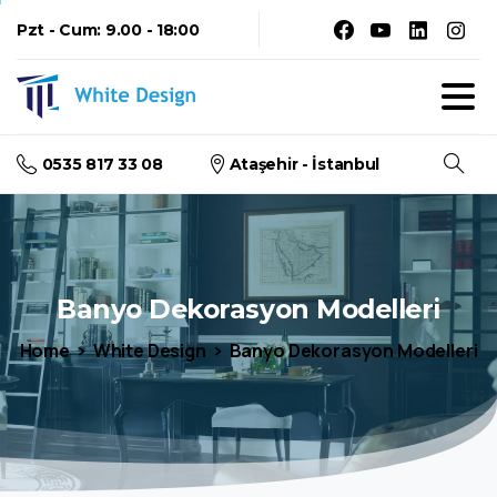
Pzt - Cum: 9.00 - 18:00
0535 817 33 08
Ataşehir - İstanbul
Arama
Banyo
Dekorasyon
Modelleri
Home
White Design
Banyo Dekorasyon Modelleri