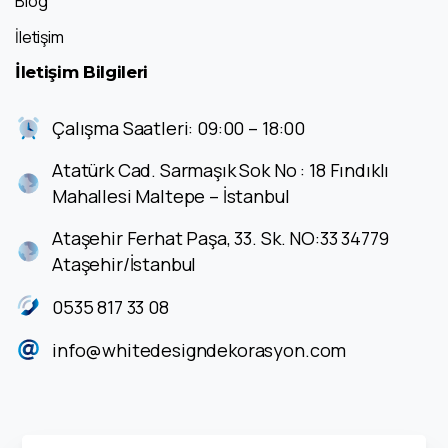
Blog
İletişim
İletişim
Bilgileri
Çalışma Saatleri: 09:00 – 18:00
Atatürk Cad. Sarmaşık Sok No : 18 Fındıklı
Mahallesi Maltepe – İstanbul
Ataşehir Ferhat Paşa, 33. Sk. NO:33 34779
Ataşehir/İstanbul
0535 817 33 08
info@whitedesigndekorasyon.com