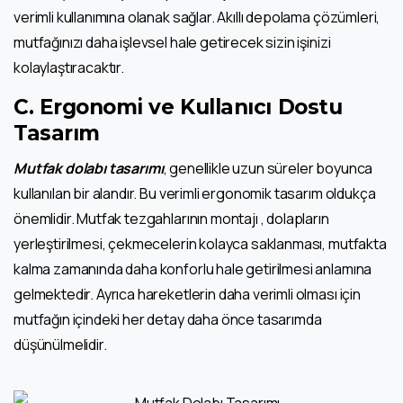
verimli kullanımına olanak sağlar. Akıllı depolama çözümleri,
mutfağınızı daha işlevsel hale getirecek sizin işinizi
kolaylaştıracaktır.
C. Ergonomi ve Kullanıcı Dostu
Tasarım
Mutfak d
olabı
tasarımı
, genellikle uzun süreler boyunca
kullanılan bir alandır. Bu verimli ergonomik tasarım oldukça
önemlidir. Mutfak tezgahlarının montajı , dolapların
yerleştirilmesi, çekmecelerin kolayca saklanması, mutfakta
kalma zamanında daha konforlu hale getirilmesi anlamına
gelmektedir. Ayrıca hareketlerin daha verimli olması için
mutfağın içindeki her detay daha önce tasarımda
düşünülmelidir.