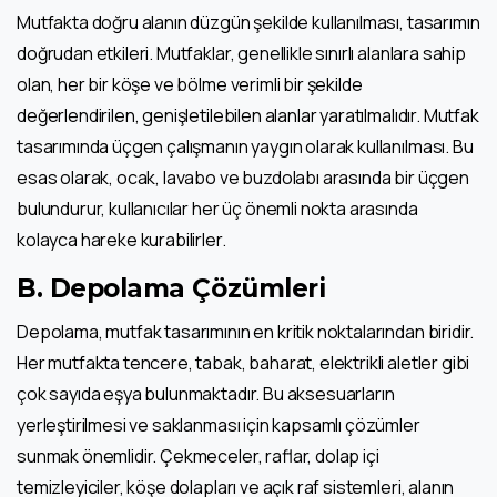
Mutfakta doğru alanın düzgün şekilde kullanılması, tasarımın
doğrudan etkileri. Mutfaklar, genellikle sınırlı alanlara sahip
olan, her bir köşe ve bölme verimli bir şekilde
değerlendirilen, genişletilebilen alanlar yaratılmalıdır. Mutfak
tasarımında üçgen çalışmanın yaygın olarak kullanılması. Bu
esas olarak, ocak, lavabo ve buzdolabı arasında bir üçgen
bulundurur, kullanıcılar her üç önemli nokta arasında
kolayca hareke kurabilirler.
B. Depolama Çözümleri
Depolama, mutfak tasarımının en kritik noktalarından biridir.
Her mutfakta tencere, tabak, baharat, elektrikli aletler gibi
çok sayıda eşya bulunmaktadır. Bu aksesuarların
yerleştirilmesi ve saklanması için kapsamlı çözümler
sunmak önemlidir. Çekmeceler, raflar, dolap içi
temizleyiciler, köşe dolapları ve açık raf sistemleri, alanın