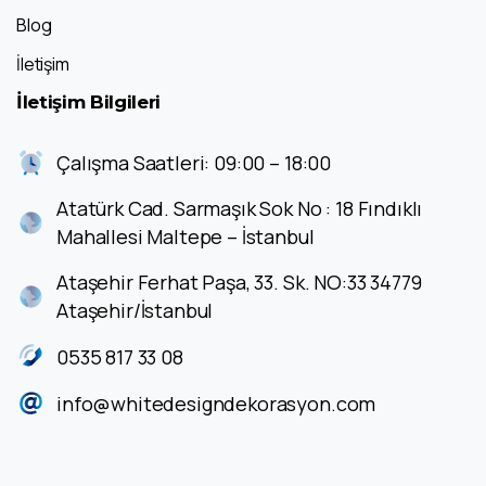
Blog
İletişim
İletişim
Bilgileri
Çalışma Saatleri: 09:00 – 18:00
Atatürk Cad. Sarmaşık Sok No : 18 Fındıklı
Mahallesi Maltepe – İstanbul
Ataşehir Ferhat Paşa, 33. Sk. NO:33 34779
Ataşehir/İstanbul
0535 817 33 08
info@whitedesigndekorasyon.com