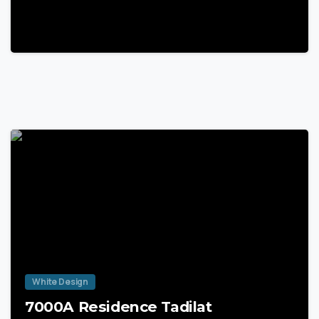
22 Mart 2025
White Design
7000A Residence Tadilat