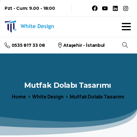
Pzt - Cum: 9.00 - 18:00
0535 817 33 08
Ataşehir - İstanbul
Arama
Mutfak
Dolabı
Tasarımı
Home
White Design
Mutfak Dolabı Tasarımı