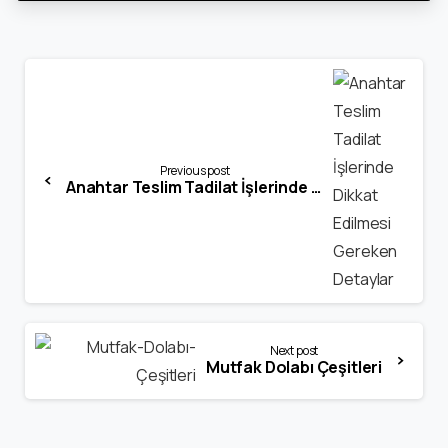
Continue
Reading
Previous post
Anahtar Teslim Tadilat İşlerinde Dikkat Edilmesi Gereken Detaylar
Next post
Mutfak Dolabı Çeşitleri