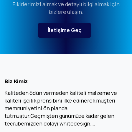
Fikirlerimizi almak ve detaylı bilgi almak için
bizlere ulaşın.
İletişime Geç
Biz
Kimiz
Kaliteden ödün vermeden kaliteli malzeme ve
kaliteli işcilik prensibini ilke edinerek müşteri
memnuniyetini ön planda
tutmuştur.Geçmişten günümüze kadar gelen
tecrübemizden dolayı whitedesign….