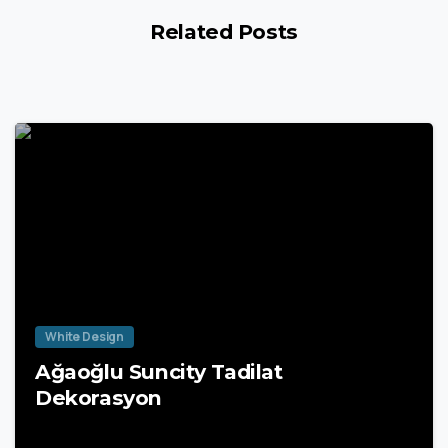
Related Posts
White Design
Ağaoğlu Suncity Tadilat
Dekorasyon
20 Nisan 2025