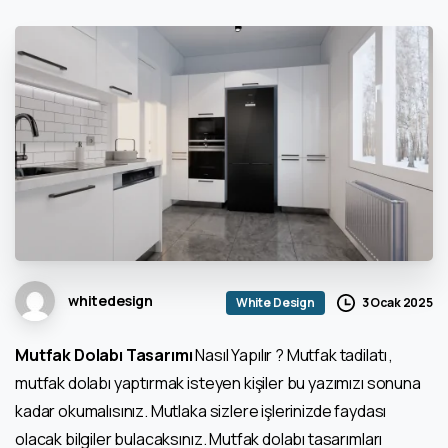
whitedesign
3 Ocak 2025
White Design
Mutfak Dolabı Tasarımı
Nasıl Yapılır ? Mutfak tadilatı ,
mutfak dolabı yaptırmak isteyen kişiler bu yazımızı sonuna
kadar okumalısınız. Mutlaka sizlere işlerinizde faydası
olacak bilgiler bulacaksınız. Mutfak dolabı tasarımları