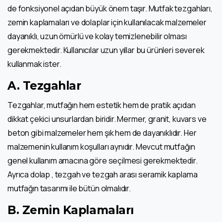
de fonksiyonel açıdan büyük önem taşır. Mutfak tezgahları,
zemin kaplamaları ve dolaplar için kullanılacak malzemeler
dayanıklı, uzun ömürlü ve kolay temizlenebilir olması
gerekmektedir. Kullanıcılar uzun yıllar bu ürünleri severek
kullanmak ister.
A. Tezgahlar
Tezgahlar, mutfağın hem estetik hem de pratik açıdan
dikkat çekici unsurlardan biridir. Mermer, granit, kuvars ve
beton gibi malzemeler hem şık hem de dayanıklıdır. Her
malzemenin kullanım koşulları aynıdır. Mevcut mutfağın
genel kullanım amacına göre seçilmesi gerekmektedir.
Ayrıca dolap , tezgah ve tezgah arası seramik kaplama
mutfağın tasarımı ile bütün olmalıdır.
B. Zemin Kaplamaları