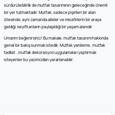
sürdürülebilirlik de mutfak tasarımının geleceğinde önemli
bir yer tutmaktadır. Mutfak, sadece pişirilen bir alan
ötesinde, aynı zamanda aileler ve misafirlerin bir araya
geldiği, keyifli anların paylaşıldığı bir yaşam alanıdır.
Umarım beğenirsiniz! Bu makale, mutfak tasarımı hakkında
genel bir bakış sunmak istedik. Mutfak yenileme , mutfak
tadilat , mutfak dekorasyon uygulamaları yaptırmak
isteyenler bu yazımızdan yararlanabilir.