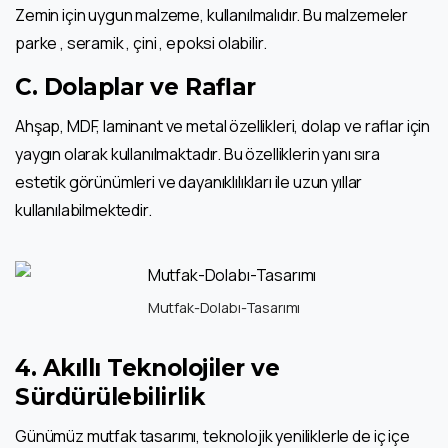
Zemin için uygun malzeme, kullanılmalıdır. Bu malzemeler
parke , seramik , çini , epoksi olabilir.
C. Dolaplar ve Raflar
Ahşap, MDF, laminant ve metal özellikleri, dolap ve raflar için
yaygın olarak kullanılmaktadır. Bu özelliklerin yanı sıra
estetik görünümleri ve dayanıklılıkları ile uzun yıllar
kullanılabilmektedir.
Mutfak-Dolabı-Tasarımı
4.
Akıllı Teknolojiler ve
Sürdürülebilirlik
Günümüz mutfak tasarımı, teknolojik yeniliklerle de iç içe