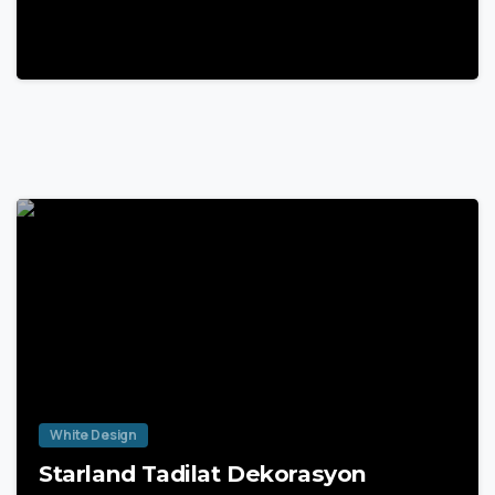
28 Mart 2025
White Design
Starland Tadilat Dekorasyon