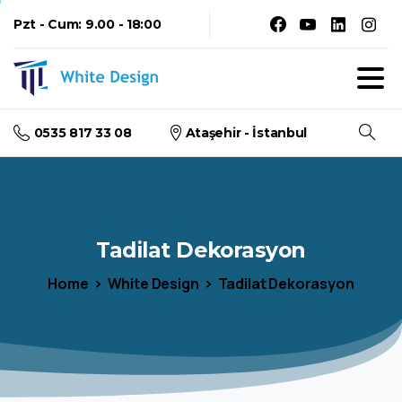
Pzt - Cum: 9.00 - 18:00
0535 817 33 08
Ataşehir - İstanbul
Arama
Tadilat
Dekorasyon
Home
White Design
Tadilat Dekorasyon