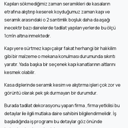
Kapıları sökmediğimiz zaman seramikleri de kasaların
etrafına alıştırıp keserek koyduğumuz zaman kapı ve
seramik arasındaki o 2 santimlik boşluk daha da aşağı
inecektir bazı dairelerde tadilat yapılan yerlerde bu ölçü
1cm’in altına inmektedir.
Kapı yere sürtmez kapı çalışır fakat herhangi bir halı kilim
gibi bir malzeme o mekana konulması durumunda sıkıntı
yaratır. Yada başka bir seçenek kapı kanatlarının altlarını
kesmek olabilir.
Kasa diplerinde seramik kesim ve alıştırma işleri çok zor ve
görüntü olarak pek şık durmayan bir durumdur.
Burada tadilat dekorasyonu yapan firma , firma yetkilisi bu
detaylar ile ilgili mutlaka daire sahibini bilgilendirmelidir. İş
başladığında iş programı bu detaylar göz önünde