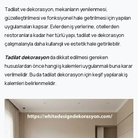
Tadilat ve dekorasyon, mekanların yenilenmesi,
güzelleştirilmesi ve fonksiyonel hale getirilmesi için yapılan
uygulamaları kapsar. Evlerden iş yerlerine, otellerden
restoranlara kadar her türlü yapı, tadilat ve dekorasyon
çalışmalarıyla daha kullanışlı ve estetik hale getirilebilir.
Tadilat dekorasyon
da dikkat edilmesi gereken
hususlardan önce hangi iş kalemleri uygulanmalı buna karar
verilmelidir. Bu da tadilat dekorasyon için keşif yapılarak iş
kalemleri belirlenmelidir.