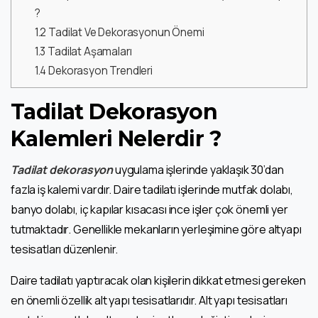
?
1.2
Tadilat Ve Dekorasyonun Önemi
1.3
Tadilat Aşamaları
1.4
Dekorasyon Trendleri
Tadilat Dekorasyon
Kalemleri Nelerdir ?
Tadilat dekorasyon
uygulama işlerinde yaklaşık 30’dan
fazla iş kalemi vardır. Daire tadilatı işlerinde mutfak dolabı,
banyo dolabı, iç kapılar kısacası ince işler çok önemli yer
tutmaktadır. Genellikle mekanların yerleşimine göre altyapı
tesisatları düzenlenir.
Daire tadilatı yaptıracak olan kişilerin dikkat etmesi gereken
en önemli özellik alt yapı tesisatlarıdır. Alt yapı tesisatları