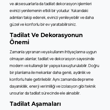
ve aksesuarlarla da tadilat dekorasyon işlemleri
evinizi yenilemenin etkili bir yoludur. Yukarıdaki
adımları takip ederek, evinizi yenileyebilir ve daha
güzel ve konforlu bir ev yaratabilirsiniz.
Tadilat Ve Dekorasyonun
Önemi
Zamanla yıpranan veya kullanım ihtiyaçlarına uygun
olmayan alanlar, tadilat ve dekorasyon sayesinde
modern ve kullanışlı bir yapıya kavuşturulabilir. Doğru
bir planlama ile mekanlar daha geniṡ, aydınlık ve
konforlu hale getirilebilir. Aynı zamanda depreme
dayanıklılık, enerji verimliliği ve izolasyon gibi teknik
unsurlar da tadilat sürecinde ele alınabilir.
Tadilat Aşamaları