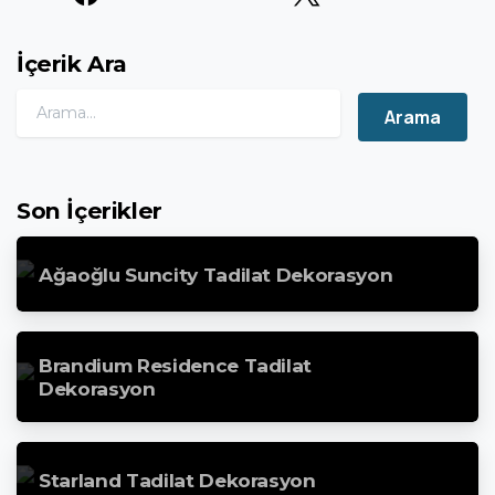
İçerik Ara
Search for:
Son İçerikler
Ağaoğlu Suncity Tadilat Dekorasyon
Brandium Residence Tadilat
Dekorasyon
Starland Tadilat Dekorasyon