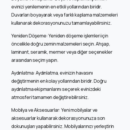
evinizi yenilemenin en etkili yollarından biridir.
Duvarları boyayarak veya farklı kaplama malzemeleri
kullanarak dekorasyonunuzu tamamlayabilirsiniz.
Yeniden Döşeme: Yeniden döşeme işlemleri için
öncelikle doğru zemin malzemeleri seçin. Ahşap,
laminant, seramik, mermer veya diğer seçenekler
arasından seçim yapın.
Aydınlatma: Aydınlatma, evinizin havasını
değiştirmenin en kolay yollarından biridir. Doğru
aydınlatma ekipmanlarını seçerek evinizdeki
atmosferi tamamen değiştirebilirsiniz.
Mobilya ve Aksesuarlar: Yeni mobilyalar ve
aksesuarlar kullanarak dekorasyonunuza son
dokunuşları yapabilirsiniz. Mobilyalarınızı yerleştirin