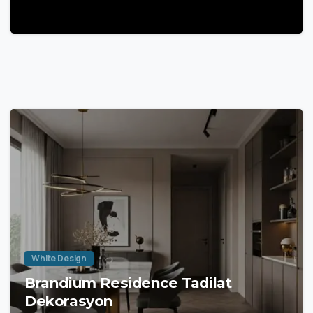
White Design
Brandium Residence Tadilat
Dekorasyon