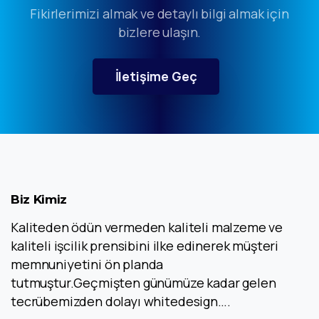
Fikirlerimizi almak ve detaylı bilgi almak için
bizlere ulaşın.
İletişime Geç
Biz
Kimiz
Kaliteden ödün vermeden kaliteli malzeme ve
kaliteli işcilik prensibini ilke edinerek müşteri
memnuniyetini ön planda
tutmuştur.Geçmişten günümüze kadar gelen
tecrübemizden dolayı whitedesign….