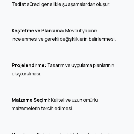
Tadilat süreci genellikle şu aşamalardan oluşur:
Keşfetme ve Planlama:
Mevcut yapının
incelenmesi ve gerekli değişikliklerin belirlenmesi.
Projelendirme:
Tasarım ve uygulama planlarının
oluşturulması.
Malzeme Seçimi:
Kaliteli ve uzun ömürlü
malzemelerin tercih edilmesi.