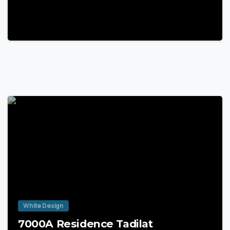
22 Mart 2025
White Design
7000A Residence Tadilat