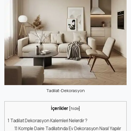
Tadilat-Dekorasyon
İçerikler
[
hide
]
1
Tadilat Dekorasyon Kalemleri Nelerdir ?
1.1
Komple Daire Tadilatında Ev Dekorasyon Nasıl Yapılır