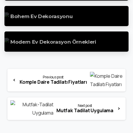
Bohem Ev Dekorasyonu
Modern Ev Dekorasyon Örnekleri
Continue
Previous post
Komple Daire Tadilatı Fiyatları
Reading
Next post
Mutfak Tadilat Uygulama