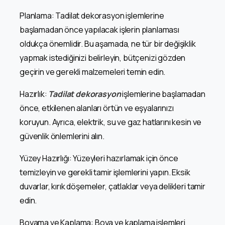
Planlama: Tadilat dekorasyon işlemlerine
başlamadan önce yapılacak işlerin planlaması
oldukça önemlidir. Bu aşamada, ne tür bir değişiklik
yapmak istediğinizi belirleyin, bütçenizi gözden
geçirin ve gerekli malzemeleri temin edin.
Hazırlık:
Tadilat dekorasyon
işlemlerine başlamadan
önce, etkilenen alanları örtün ve eşyalarınızı
koruyun. Ayrıca, elektrik, su ve gaz hatlarını kesin ve
güvenlik önlemlerini alın.
Yüzey Hazırlığı: Yüzeyleri hazırlamak için önce
temizleyin ve gerekli tamir işlemlerini yapın. Eksik
duvarlar, kırık döşemeler, çatlaklar veya delikleri tamir
edin.
Boyama ve Kaplama: Boya ve kaplama işlemleri