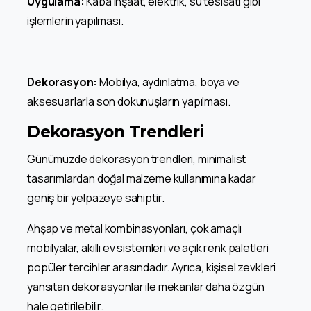
Uygulama:
Kaba inşaat, elektrik, su tesisatı gibi
işlemlerin yapılması.
Dekorasyon:
Mobilya, aydınlatma, boya ve
aksesuarlarla son dokunuşların yapılması.
Dekorasyon Trendleri
Günümüzde dekorasyon trendleri, minimalist
tasarımlardan doğal malzeme kullanımına kadar
geniş bir yelpazeye sahiptir.
Ahşap ve metal kombinasyonları, çok amaçlı
mobilyalar, akıllı ev sistemleri ve açık renk paletleri
popüler tercihler arasındadır. Ayrıca, kişisel zevkleri
yansıtan dekorasyonlar ile mekanlar daha özgün
hale getirilebilir.