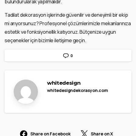
bulundurularak yapılmalıdır.
Tadilat dekorasyon işlerinde güvenilir ve deneyimli bir ekip
mi arıyorsunuz? Profesyonel çözümlerimizle mekanlarınıza
estetik ve fonksiyonellik katıyoruz. Bütçenize uygun
seçenekler için bizimle iletişime geçin.
0
whitedesign
whitedesigndekorasyon.com
Share on Facebook
Share on X