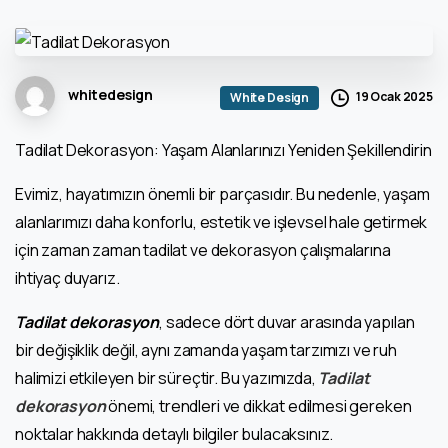
whitedesign
19 Ocak 2025
White Design
Tadilat Dekorasyon: Yaşam Alanlarınızı Yeniden Şekillendirin
Evimiz, hayatımızın önemli bir parçasıdır. Bu nedenle, yaşam
alanlarımızı daha konforlu, estetik ve işlevsel hale getirmek
için zaman zaman tadilat ve dekorasyon çalışmalarına
ihtiyaç duyarız.
Tadilat dekorasyon
, sadece dört duvar arasında yapılan
bir değişiklik değil, aynı zamanda yaşam tarzımızı ve ruh
halimizi etkileyen bir süreçtir. Bu yazımızda,
Tadilat
dekorasyon
önemi, trendleri ve dikkat edilmesi gereken
noktalar hakkında detaylı bilgiler bulacaksınız.