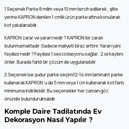
1.Seçenek Parke 8 milim veya 10 mm tercih edilerek , şilte
yerine KAPRON denilen 1 cmlik ürün parke altına konularak
kot yakalanabilir.
KAPRON zarar ve yararı nedir ? KAPRON bir zararı
bulunmamaktadır. Sadece maliyeti biraz arttırır. Yararı yani
faydası nedir ? Faydası 1.ses izolasyonu sağlar , 2.ısı kaybını
önler. Burada farklı bir çözüm de uygulanabilir.
2.Seçenek ise şudur parke seçimi12-14 mm laminant parke
kullanarak KAPRON ‘u da 5 mm veya 1 cm kullanarak kot farkı
minimuma indirilebilir. Bu seçenekler her zaman göz
önünde bulundurulmalıdır.
Komple Daire Tadilatında Ev
Dekorasyon Nasıl Yapılır ?