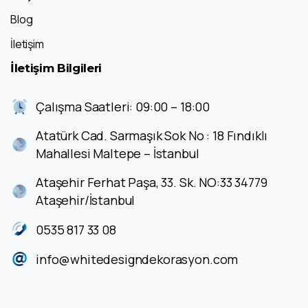
Blog
İletişim
İletişim
Bilgileri
Çalışma Saatleri: 09:00 – 18:00
Atatürk Cad. Sarmaşık Sok No : 18 Fındıklı
Mahallesi Maltepe – İstanbul
Ataşehir Ferhat Paşa, 33. Sk. NO:33 34779
Ataşehir/İstanbul
0535 817 33 08
info@whitedesigndekorasyon.com