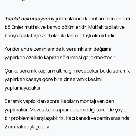
Tadilat dekorasyon
uygulamalarında konutlarda en önemli
bölümler mutfak ve banyo bölümleridir. Mutfak tadilatı ve
banyo tadilatı işlevsel olarak daha detaylı olmaktadır.
Koridor antre zeminlerinde ki seramiklerin değişimi
yapılırken özellikle kapıları sökülmesi gerekmektedir.
Çünkü seramik kapıların altına girmeyecektir bu da seramik
yapılırken kasaya göre bire bir seramik kesimi
yapılamayacaktır.
Seramik yapıldıktan sonra kapıların montajı yeniden
yapılmalıdır. Mevcuttaki kapılar sökülmediği takdirde şöyle
bir problemle karşılaşabiliriz. Kapı kanadı ve zemin arasında
2 cm halı boşluğu olur.