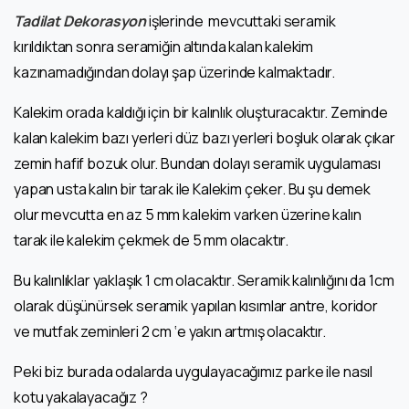
Tadilat Dekorasyon
işlerinde mevcuttaki seramik
kırıldıktan sonra seramiğin altında kalan kalekim
kazınamadığından dolayı şap üzerinde kalmaktadır.
Kalekim orada kaldığı için bir kalınlık oluşturacaktır. Zeminde
kalan kalekim bazı yerleri düz bazı yerleri boşluk olarak çıkar
zemin hafif bozuk olur. Bundan dolayı seramik uygulaması
yapan usta kalın bir tarak ile Kalekim çeker. Bu şu demek
olur mevcutta en az 5 mm kalekim varken üzerine kalın
tarak ile kalekim çekmek de 5 mm olacaktır.
Bu kalınlıklar yaklaşık 1 cm olacaktır. Seramik kalınlığını da 1cm
olarak düşünürsek seramik yapılan kısımlar antre, koridor
ve mutfak zeminleri 2 cm ‘e yakın artmış olacaktır.
Peki biz burada odalarda uygulayacağımız parke ile nasıl
kotu yakalayacağız ?