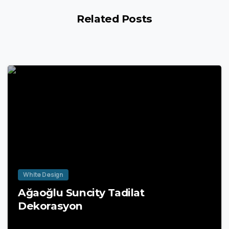
Related Posts
White Design
Ağaoğlu Suncity Tadilat
Dekorasyon
20 Nisan 2025